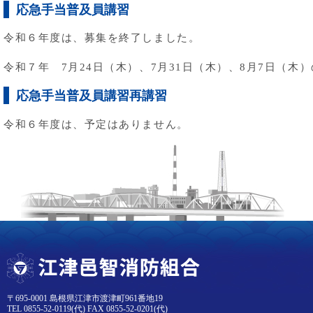
応急手当普及員講習
令和６年度は、募集を終了しました。
令和７年 7月24日（木）、7月31日（木）、8月7日（木
応急手当普及員講習再講習
令和６年度は、予定はありません。
〒695-0001 島根県江津市渡津町961番地19
TEL 0855-52-0119(代) FAX 0855-52-0201(代)