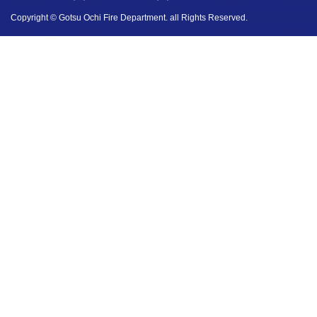
Copyright © Gotsu Ochi Fire Department. all Rights Reserved.