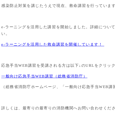
感染防止対策を講じたうえで現在、救命講習を行っていま
e-ラーニングを活用した講習を開始しました。詳細につい
い。
e-ラーニングを活用した救命講習を開催しています！
応急手当WEB講習を受講される方は以下↓のURLをクリッ
一般向け応急手当WEB講習（総務省消防庁）
（総務省消防庁ホームページ、「一般向け応急手当WEB講
詳しくは、最寄りの最寄りの消防機関へお問い合わせくだ