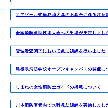
エアゾール式簡易消火具の不具合に係る注意
全国消防救助技術大会への出場が決定しまし
管理者査閲下において救助訓練を行いました
島根県消防学校オープンキャンパスの開催に
しまねの女性消防士ガイドの掲載について
川本消防署管内で水難救助訓練を実施しまし