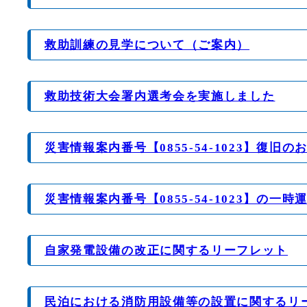
救助訓練の見学について（ご案内）
救助技術大会署内選考会を実施しました
災害情報案内番号【0855-54-1023】復旧の
災害情報案内番号【0855-54-1023】の一
自家発電設備の改正に関するリーフレット
民泊における消防用設備等の設置に関するリ