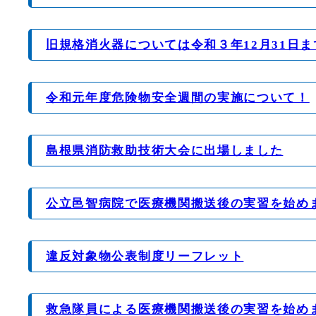
旧規格消火器については令和３年12月31日
令和元年度危険物安全週間の実施について！
島根県消防救助技術大会に出場しました
公立邑智病院で医療機関搬送後の実習を始め
違反対象物公表制度リーフレット
救急隊員による医療機関搬送後の実習を始め