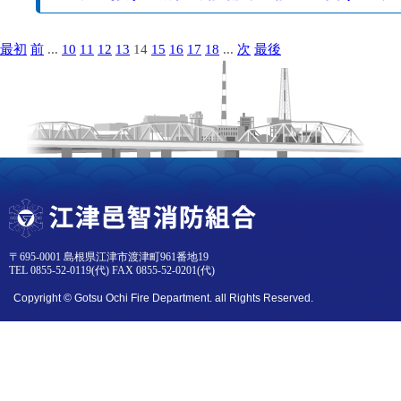
最初
前
...
10
11
12
13
14
15
16
17
18
...
次
最後
〒695-0001 島根県江津市渡津町961番地19
TEL 0855-52-0119(代) FAX 0855-52-0201(代)
Copyright © Gotsu Ochi Fire Department. all Rights Reserved.