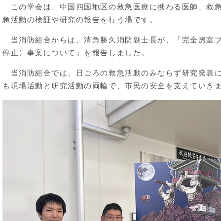
この学会は、中国四国地区の救急医療に携わる医師、救急
急活動の検証や研究の報告を行う場です。
当消防組合からは、清⻆勝久消防副士長が、「完全房室ブ
停止）事案について」を報告しました。
当消防組合では、日ごろの救急活動のみならず研究発表に
も現場活動と研究活動の両輪で、市民の安全を支えていき