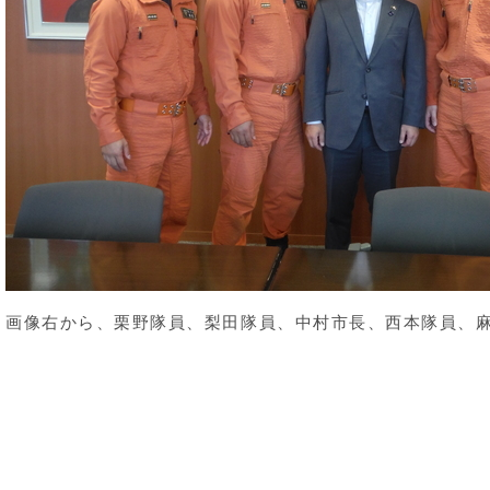
画像右から、栗野隊員、梨田隊員、中村市長、西本隊員、