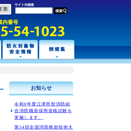
お知らせ
令和8年度江津邑智消防組
合消防職員採用資格試験を
実施します。
第54回全国消防救助技術大