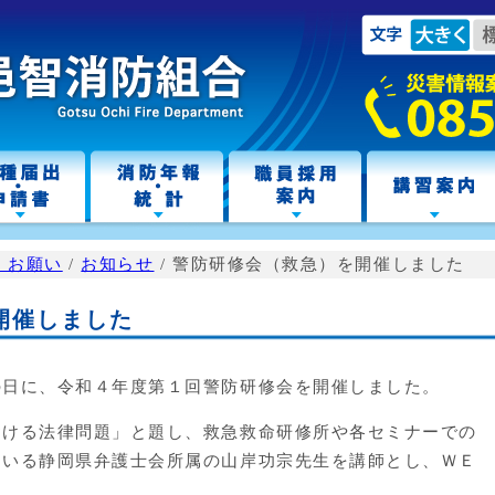
・お願い
/
お知らせ
/
警防研修会（救急）を開催しました
開催しました
日に、令和４年度第１回警防研修会を開催しました。
ける法律問題」と題し、救急救命研修所や各セミナーでの
ている静岡県弁護士会所属の山岸功宗先生を講師とし、ＷＥ