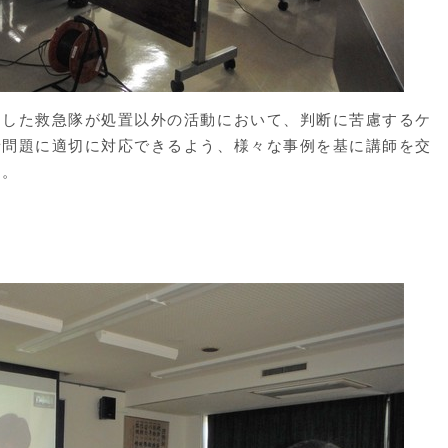
した救急隊が処置以外の活動において、判断に苦慮するケ
諸問題に適切に対応できるよう、様々な事例を基に講師を交
た。