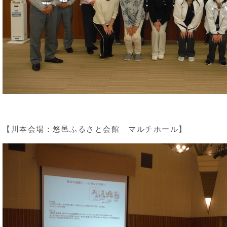
【川本会場：悠邑ふるさと会館 マルチホール】